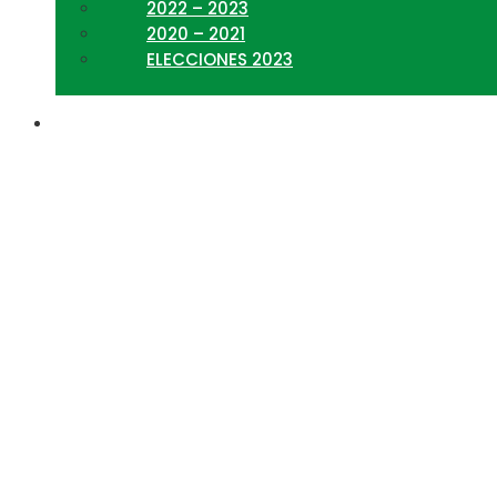
2022 – 2023
2020 – 2021
ELECCIONES 2023
Programa oficial de la c
28 de abril