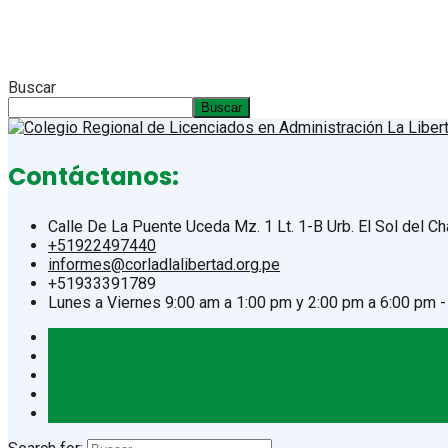
Buscar
Buscar
Contáctanos:
Calle De La Puente Uceda Mz. 1 Lt. 1-B Urb. El Sol del Chac
+51922497440
informes@corladlalibertad.org.pe
+51933391789
Lunes a Viernes 9:00 am a 1:00 pm y 2:00 pm a 6:00 pm 