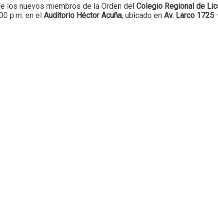
 de los nuevos miembros de la Orden del
Colegio Regional de Li
:00 p.m. en el
Auditorio Héctor Acuña
, ubicado en
Av. Larco 1725
–