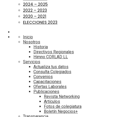
2024 – 2025
2022 – 2023
2020 – 2021
ELECCIONES 2023
Inicio
Nosotros
Historia
Directivos Regionales
Himno CORLAD LL
Servicios
Actualiza tus datos
Consulta Colegiados
Convenios
Capacitaciones
Ofertas Laborales
Publicaciones
Revista Networking
Artículos
Fotos de colegiatura
Boletín Negocios+
Transparencia