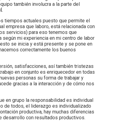
uipo también involucra a la parte del
í.
tos tiempos actuales puesto que permite el
ual empresa que laboro, está relacionada con
amos servicios) para eso tenemos que
ya según mi experiencia en mi centro de labor
 esto se inicia y está presente y se pone en
lo hacemos correctamente los buenos
ersión, satisfacciones, así también tristezas
trabajo en conjunto es enriquecedor en todas
nuevas personas su forma de trabajar y
ucede gracias a la interacción y de cómo nos
e en grupo la responsabilidad es individual
 de todos, el liderazgo es individualizado
rontación productiva, hay muchas diferencias
 desarrollo con resultados productivos.