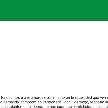
 resultados
rtenecemos a una empresa, así mismo en la actualidad que vivim
ipo demanda, compromiso, responsabilidad, liderazgo, respetar 
os constantemente, demostramos nuestras habilidades sociales,