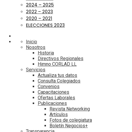
2024 – 2025
2022 – 2023
2020 – 2021
ELECCIONES 2023
Inicio
Nosotros
Historia
Directivos Regionales
Himno CORLAD LL
Servicios
Actualiza tus datos
Consulta Colegiados
Convenios
Capacitaciones
Ofertas Laborales
Publicaciones
Revista Networking
Artículos
Fotos de colegiatura
Boletín Negocios+
Transparencia