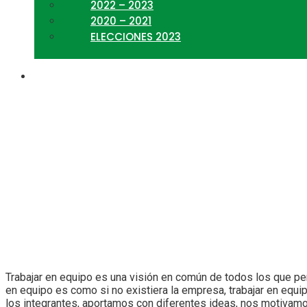
2022 – 2023
2020 – 2021
ELECCIONES 2023
Un solo equipo, óptimos
Trabajar en equipo es una visión en común de todos los que pe
en equipo es como si no existiera la empresa, trabajar en equ
los integrantes, aportamos con diferentes ideas, nos motivam