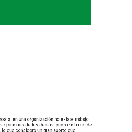
os si en una organización no existe trabajo
las opiniones de los demás, pues cada uno de
 lo que considero un gran aporte que