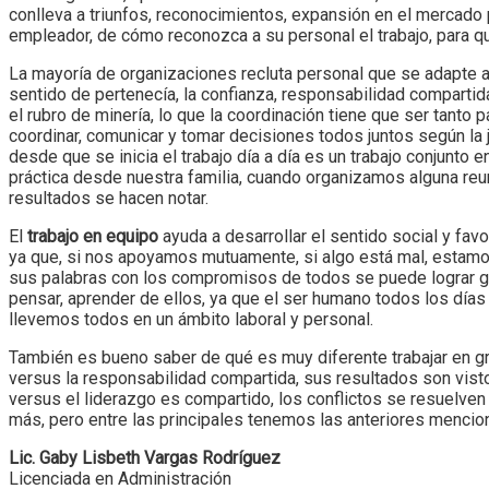
conlleva a triunfos, reconocimientos, expansión en el mercado 
empleador, de cómo reconozca a su personal el trabajo, para q
La mayoría de organizaciones recluta personal que se adapte a
sentido de pertenecía, la confianza, responsabilidad compartid
el rubro de minería, lo que la coordinación tiene que ser tant
coordinar, comunicar y tomar decisiones todos juntos según la j
desde que se inicia el trabajo día a día es un trabajo conjunto
práctica desde nuestra familia, cuando organizamos alguna reu
resultados se hacen notar.
El
trabajo en equipo
ayuda a desarrollar el sentido social y fav
ya que, si nos apoyamos mutuamente, si algo está mal, estamos 
sus palabras con los compromisos de todos se puede lograr g
pensar, aprender de ellos, ya que el ser humano todos los día
llevemos todos en un ámbito laboral y personal.
También es bueno saber de qué es muy diferente trabajar en gr
versus la responsabilidad compartida, sus resultados son vist
versus el liderazgo es compartido, los conflictos se resuelven
más, pero entre las principales tenemos las anteriores mencio
Lic. Gaby Lisbeth Vargas Rodríguez
Licenciada en Administración