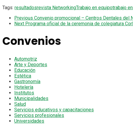
Tags:
resultados
revista Networking
Trabajo en equipo
trabajo e
Previous
Convenio promocional – Centros Dentales del 
Next
Programa oficial de la ceremonia de colegiatura Corl
Convenios
Automotriz
Arte y Deportes
Educación
Estética
Gastronomía
Hotelería
Institutos
Municipalidades
Salud
Servicios educativos y capacitaciones
Servicios profesionales
Universidades