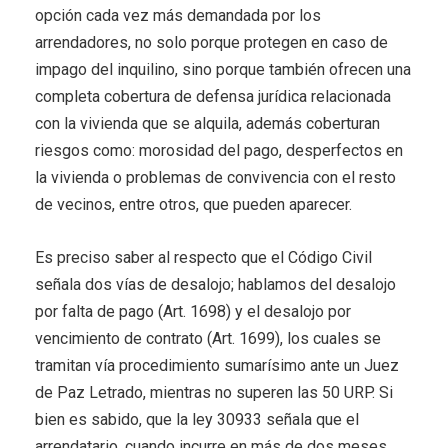
opción cada vez más demandada por los
arrendadores, no solo porque protegen en caso de
impago del inquilino, sino porque también ofrecen una
completa cobertura de defensa jurídica relacionada
con la vivienda que se alquila, además coberturan
riesgos como: morosidad del pago, desperfectos en
la vivienda o problemas de convivencia con el resto
de vecinos, entre otros, que pueden aparecer.
Es preciso saber al respecto que el Código Civil
señala dos vías de desalojo; hablamos del desalojo
por falta de pago (Art. 1698) y el desalojo por
vencimiento de contrato (Art. 1699), los cuales se
tramitan vía procedimiento sumarísimo ante un Juez
de Paz Letrado, mientras no superen las 50 URP. Si
bien es sabido, que la ley 30933 señala que el
arrendatario, cuando incurre en más de dos meses