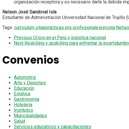
organización receptora y es necesario darle la debida im
Nelson José Sandoval Isla
Estudiante de Administración Universidad Nacional de Trujillo 
Tags:
curriculum vitae
prácticas pre profesionales
revista Netwo
Previous
Crisis en el Perú y logística nacional
Next
Reskilling y upskilling para enfrentar la incertidumbr
Convenios
Automotriz
Arte y Deportes
Educación
Estética
Gastronomía
Hotelería
Institutos
Municipalidades
Salud
Servicios educativos y capacitaciones