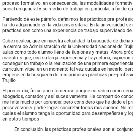
proceso formativo; en consecuencia, las modalidades formativ
social en general y su medio de trabajo en particular, a fin de qu
Partiendo de este párrafo, definimos las prácticas pre-profes
ha ido adquiriendo en la vida universitaria. En la universidad 
prácticas son como una experiencia de trabajo supervisado de r
Cabe recalcar, que en nuestra actualidad la búsqueda de dichas
la carrera de Administración de la Universidad Nacional de Truji
aulas como todo alumno lleno de ilusiones y metas. Ahora pró
maestros que, con su larga experiencia y trayectoria, supieron
conseguir un trabajo o la realización de una primera experiencia 
currículum vitae, en un momento tal vez dudaba en hacerlo, pe
empecé en la búsqueda de mis primeras prácticas pre-profesion
Trujillo.
El primer día, fui un poco temeroso porque no sabía cómo serí
abogados, contador y así sucesivamente. He compartido cono
me falta mucho por aprender, pero considero que he dado el p
perseverancia, podré lograr concretar todos mis sueños. No me
cuales el alumno tenga la oportunidad para desempeñarse y log
en estos tiempos
En conclusión, las prácticas profesionales son el conjunto