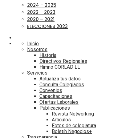
2024 – 2025
2022 – 2023
2020 – 2021
ELECCIONES 2023
Inicio
Nosotros
Historia
Directivos Regionales
Himno CORLAD LL
Servicios
Actualiza tus datos
Consulta Colegiados
Convenios
Capacitaciones
Ofertas Laborales
Publicaciones
Revista Networking
Artículos
Fotos de colegiatura
Boletín Negocios+
Transparencia