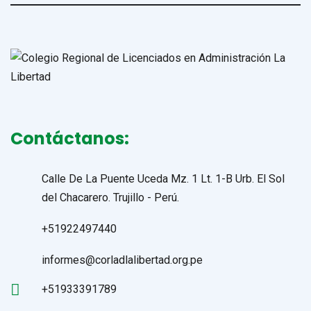
Contáctanos:
Calle De La Puente Uceda Mz. 1 Lt. 1-B Urb. El Sol
del Chacarero. Trujillo - Perú.
+51922497440
informes@corladlalibertad.org.pe
+51933391789