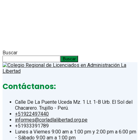
Buscar
Buscar
Contáctanos:
Calle De La Puente Uceda Mz. 1 Lt. 1-B Urb. El Sol del
Chacarero. Trujillo - Perú.
+51922497440
informes@corladlalibertad.org.pe
+51933391789
Lunes a Viernes 9:00 am a 1:00 pm y 2:00 pm a 6:00 pm
- Sábado 9:00 am a 1:00 pm