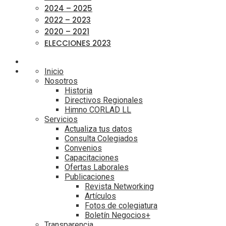
2024 – 2025
2022 – 2023
2020 – 2021
ELECCIONES 2023
Inicio
Nosotros
Historia
Directivos Regionales
Himno CORLAD LL
Servicios
Actualiza tus datos
Consulta Colegiados
Convenios
Capacitaciones
Ofertas Laborales
Publicaciones
Revista Networking
Artículos
Fotos de colegiatura
Boletín Negocios+
Transparencia