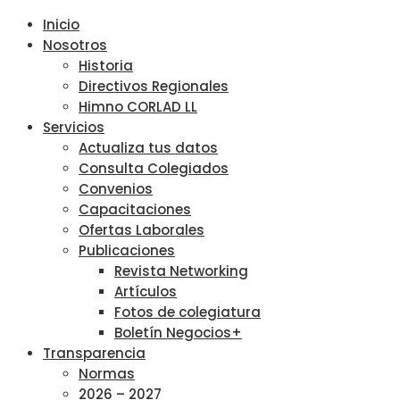
Inicio
Nosotros
Historia
Directivos Regionales
Himno CORLAD LL
Servicios
Actualiza tus datos
Consulta Colegiados
Convenios
Capacitaciones
Ofertas Laborales
Publicaciones
Revista Networking
Artículos
Fotos de colegiatura
Boletín Negocios+
Transparencia
Normas
2026 – 2027