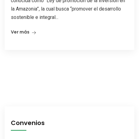
conocida como “Ley de promoción de la inversión en
la Amazonia”, la cual busca “promover el desarrollo
sostenible e integral...
Ver más
Convenios