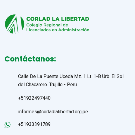
Contáctanos:
Calle De La Puente Uceda Mz. 1 Lt. 1-B Urb. El Sol
del Chacarero. Trujillo - Perú.
+51922497440
informes@corladlalibertad.org.pe
+51933391789