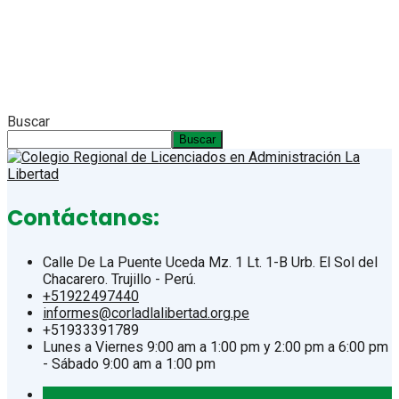
Buscar
Buscar
Contáctanos:
Calle De La Puente Uceda Mz. 1 Lt. 1-B Urb. El Sol del
Chacarero. Trujillo - Perú.
+51922497440
informes@corladlalibertad.org.pe
+51933391789
Lunes a Viernes 9:00 am a 1:00 pm y 2:00 pm a 6:00 pm
- Sábado 9:00 am a 1:00 pm