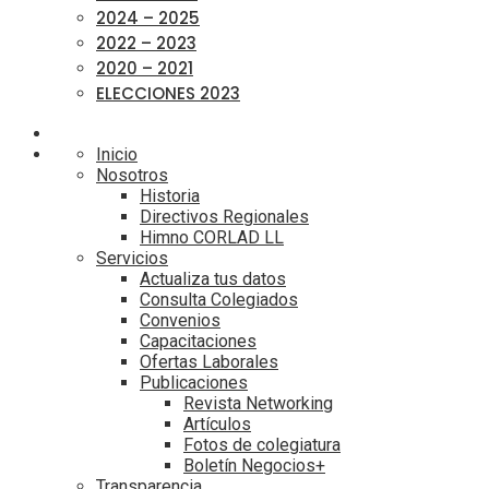
2024 – 2025
2022 – 2023
2020 – 2021
ELECCIONES 2023
Inicio
Nosotros
Historia
Directivos Regionales
Himno CORLAD LL
Servicios
Actualiza tus datos
Consulta Colegiados
Convenios
Capacitaciones
Ofertas Laborales
Publicaciones
Revista Networking
Artículos
Fotos de colegiatura
Boletín Negocios+
Transparencia