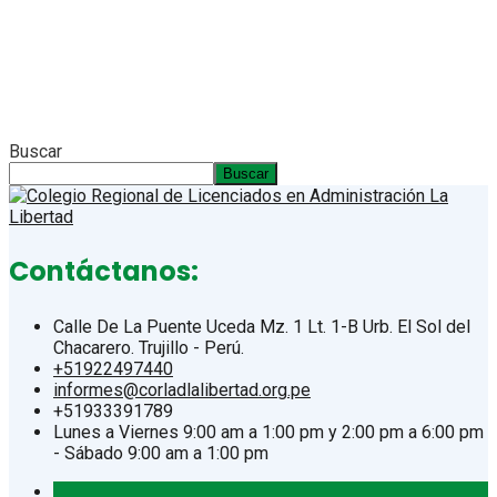
Buscar
Buscar
Contáctanos:
Calle De La Puente Uceda Mz. 1 Lt. 1-B Urb. El Sol del
Chacarero. Trujillo - Perú.
+51922497440
informes@corladlalibertad.org.pe
+51933391789
Lunes a Viernes 9:00 am a 1:00 pm y 2:00 pm a 6:00 pm
- Sábado 9:00 am a 1:00 pm