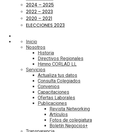
2024 – 2025
2022 – 2023
2020 – 2021
ELECCIONES 2023
Inicio
Nosotros
Historia
Directivos Regionales
Himno CORLAD LL
Servicios
Actualiza tus datos
Consulta Colegiados
Convenios
Capacitaciones
Ofertas Laborales
Publicaciones
Revista Networking
Artículos
Fotos de colegiatura
Boletín Negocios+
Transparencia