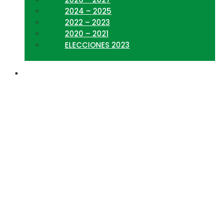
2024 – 2025
2022 – 2023
2020 – 2021
ELECCIONES 2023
haz de tu pasion tu
profesion