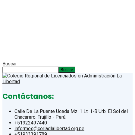
Buscar
Buscar
Contáctanos:
Calle De La Puente Uceda Mz. 1 Lt. 1-B Urb. El Sol del
Chacarero. Trujillo - Perú.
+51922497440
informes@corladlalibertad.org.pe
+51933391789