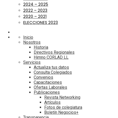
2024 – 2025
2022 – 2023
2020 – 2021
ELECCIONES 2023
Inicio
Nosotros
Historia
Directivos Regionales
Himno CORLAD LL
Servicios
Actualiza tus datos
Consulta Colegiados
Convenios
Capacitaciones
Ofertas Laborales
Publicaciones
Revista Networking
Artículos
Fotos de colegiatura
Boletín Negocios+
Transparencia