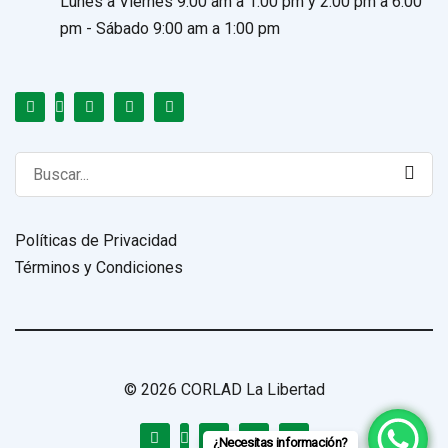
Lunes a Viernes 9:00 am a 1:00 pm y 2:00 pm a 6:00
pm - Sábado 9:00 am a 1:00 pm
Search
for:
Políticas de Privacidad
Términos y Condiciones
© 2026 CORLAD La Libertad
¿Necesitas información?