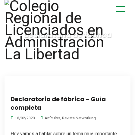
declaratoria de fabrica
Declaratoria de fábrica – Guía
completa
Artículos
,
Revista Networking
18/02/2023
Hoy vamos a hablar sobre un tema muy importante