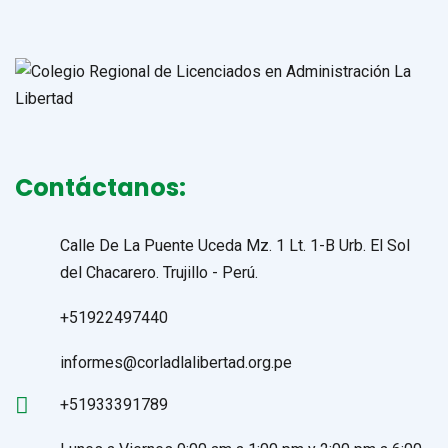
Contáctanos:
Calle De La Puente Uceda Mz. 1 Lt. 1-B Urb. El Sol
del Chacarero. Trujillo - Perú.
+51922497440
informes@corladlalibertad.org.pe
+51933391789