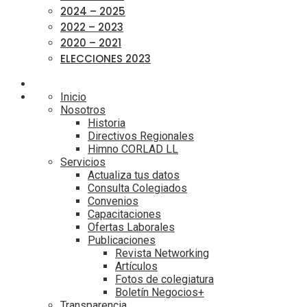
2024 – 2025
2022 – 2023
2020 – 2021
ELECCIONES 2023
Inicio
Nosotros
Historia
Directivos Regionales
Himno CORLAD LL
Servicios
Actualiza tus datos
Consulta Colegiados
Convenios
Capacitaciones
Ofertas Laborales
Publicaciones
Revista Networking
Artículos
Fotos de colegiatura
Boletín Negocios+
Transparencia