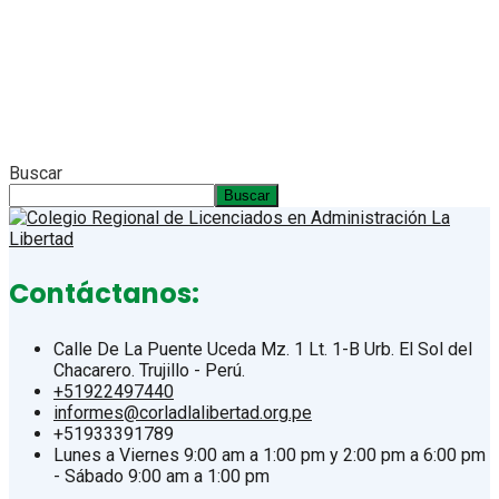
Buscar
Buscar
Contáctanos:
Calle De La Puente Uceda Mz. 1 Lt. 1-B Urb. El Sol del
Chacarero. Trujillo - Perú.
+51922497440
informes@corladlalibertad.org.pe
+51933391789
Lunes a Viernes 9:00 am a 1:00 pm y 2:00 pm a 6:00 pm
- Sábado 9:00 am a 1:00 pm