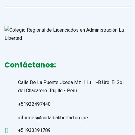
Contáctanos:
Calle De La Puente Uceda Mz. 1 Lt. 1-B Urb. El Sol
del Chacarero. Trujillo - Perú.
+51922497440
informes@corladlalibertad.org.pe
+51933391789