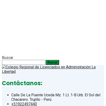
Buscar
Buscar
Contáctanos:
Calle De La Puente Uceda Mz. 1 Lt. 1-B Urb. El Sol del
Chacarero. Trujillo - Perú.
+51922497440