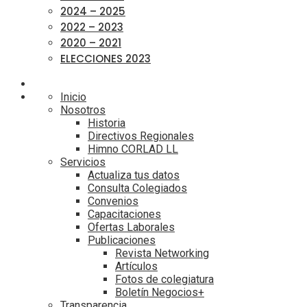
2024 – 2025
2022 – 2023
2020 – 2021
ELECCIONES 2023
Inicio
Nosotros
Historia
Directivos Regionales
Himno CORLAD LL
Servicios
Actualiza tus datos
Consulta Colegiados
Convenios
Capacitaciones
Ofertas Laborales
Publicaciones
Revista Networking
Artículos
Fotos de colegiatura
Boletín Negocios+
Transparencia