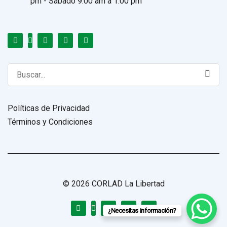
pm - Sábado 9:00 am a 1:00 pm
Search
for:
Políticas de Privacidad
Términos y Condiciones
© 2026 CORLAD La Libertad
¿Necesitas información?