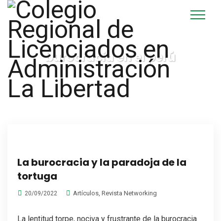
burocracia en el perú
La burocracia y la paradoja de la
tortuga
Artículos
,
Revista Networking
20/09/2022
La lentitud torpe, nociva y frustrante de la burocracia