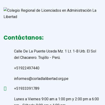
Contáctanos:
Calle De La Puente Uceda Mz. 1 Lt. 1-B Urb. El Sol
del Chacarero. Trujillo - Perú.
+51922497440
informes@corladlalibertad.org.pe
+51933391789
Lunes a Viernes 9:00 am a 1:00 pm y 2:00 pm a 6:00