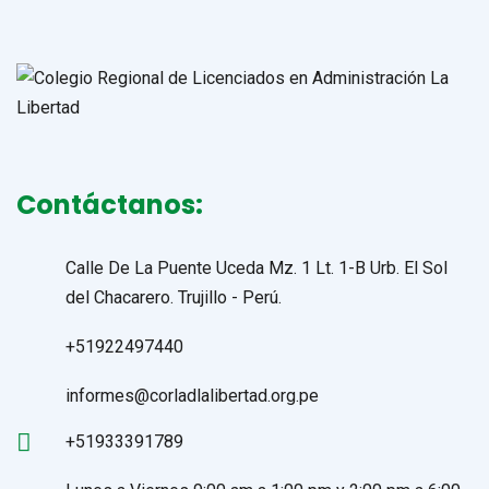
Contáctanos:
Calle De La Puente Uceda Mz. 1 Lt. 1-B Urb. El Sol
del Chacarero. Trujillo - Perú.
+51922497440
informes@corladlalibertad.org.pe
+51933391789