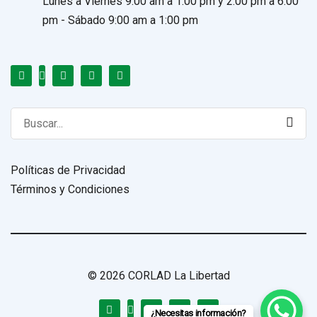
Lunes a Viernes 9:00 am a 1:00 pm y 2:00 pm a 6:00
pm - Sábado 9:00 am a 1:00 pm
Search
for:
Políticas de Privacidad
Términos y Condiciones
© 2026 CORLAD La Libertad
¿Necesitas información?