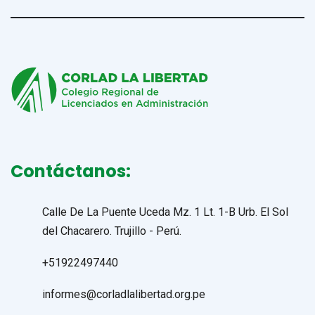
Contáctanos:
Calle De La Puente Uceda Mz. 1 Lt. 1-B Urb. El Sol
del Chacarero. Trujillo - Perú.
+51922497440
informes@corladlalibertad.org.pe