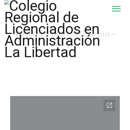
Revista Corlad La Libertad –
Mayo