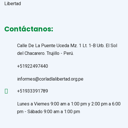
Contáctanos:
Calle De La Puente Uceda Mz. 1 Lt. 1-B Urb. El Sol
del Chacarero. Trujillo - Perú.
+51922497440
informes@corladlalibertad.org.pe
+51933391789
Lunes a Viernes 9:00 am a 1:00 pm y 2:00 pm a 6:00
pm - Sábado 9:00 am a 1:00 pm