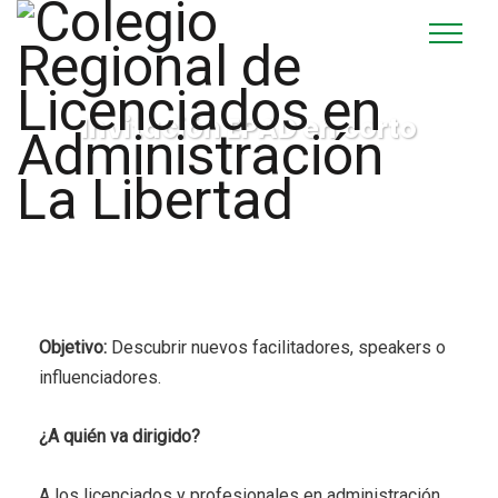
Invitación EPAD en corto
Objetivo:
Descubrir nuevos facilitadores, speakers o
influenciadores.
¿A quién va dirigido?
A los licenciados y profesionales en administración,