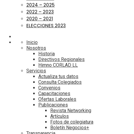
2024 – 2025
2022 – 2023
2020 – 2021
ELECCIONES 2023
Inicio
Nosotros
Historia
Directivos Regionales
Himno CORLAD LL
Servicios
Actualiza tus datos
Consulta Colegiados
Convenios
Capacitaciones
Ofertas Laborales
Publicaciones
Revista Networking
Artículos
Fotos de colegiatura
Boletín Negocios+
Transparencia