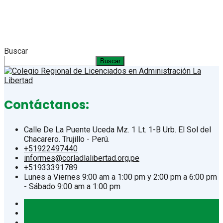
Buscar
Buscar
Contáctanos:
Calle De La Puente Uceda Mz. 1 Lt. 1-B Urb. El Sol del
Chacarero. Trujillo - Perú.
+51922497440
informes@corladlalibertad.org.pe
+51933391789
Lunes a Viernes 9:00 am a 1:00 pm y 2:00 pm a 6:00 pm
- Sábado 9:00 am a 1:00 pm