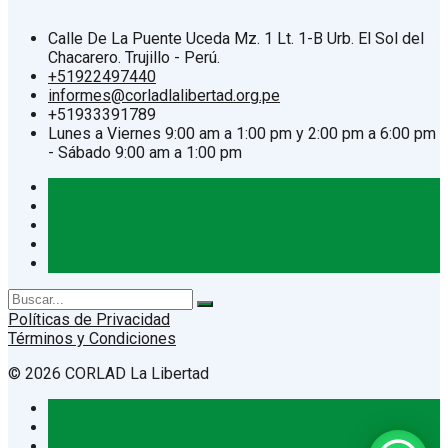
Calle De La Puente Uceda Mz. 1 Lt. 1-B Urb. El Sol del
Chacarero. Trujillo - Perú.
+51922497440
informes@corladlalibertad.org.pe
+51933391789
Lunes a Viernes 9:00 am a 1:00 pm y 2:00 pm a 6:00 pm
- Sábado 9:00 am a 1:00 pm
Search
for:
Políticas de Privacidad
Términos y Condiciones
© 2026 CORLAD La Libertad