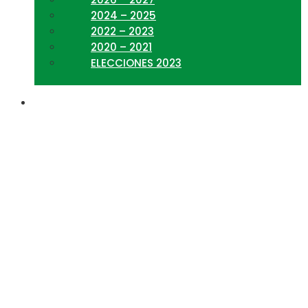
2024 – 2025
2022 – 2023
2020 – 2021
ELECCIONES 2023
Exitosa y emotiva
primera ceremonia de
colegiatura