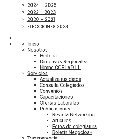
2024 – 2025
2022 – 2023
2020 – 2021
ELECCIONES 2023
Inicio
Nosotros
Historia
Directivos Regionales
Himno CORLAD LL
Servicios
Actualiza tus datos
Consulta Colegiados
Convenios
Capacitaciones
Ofertas Laborales
Publicaciones
Revista Networking
Artículos
Fotos de colegiatura
Boletín Negocios+
Transparencia