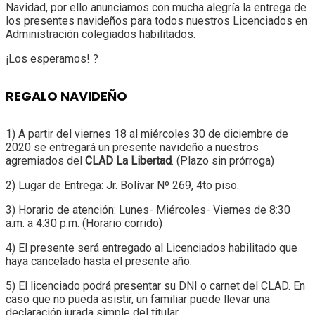
Navidad, por ello anunciamos con mucha alegría la entrega de
los presentes navideños para todos nuestros Licenciados en
Administración colegiados habilitados.
¡Los esperamos! ?
REGALO NAVIDEÑO
1) A partir del viernes 18 al miércoles 30 de diciembre de
2020 se entregará un presente navideño a nuestros
agremiados del
CLAD La Libertad
. (Plazo sin prórroga)
2) Lugar de Entrega: Jr. Bolívar Nº 269, 4to piso.
3) Horario de atención: Lunes- Miércoles- Viernes de 8:30
a.m. a 4:30 p.m. (Horario corrido)
4) El presente será entregado al Licenciados habilitado que
haya cancelado hasta el presente año.
5) El licenciado podrá presentar su DNI o carnet del CLAD. En
caso que no pueda asistir, un familiar puede llevar una
declaración jurada simple del titular.