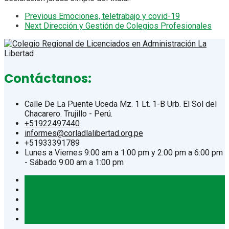
Previous
Emociones, teletrabajo y covid-19
Next
Dirección y Gestión de Colegios Profesionales
Contáctanos:
Calle De La Puente Uceda Mz. 1 Lt. 1-B Urb. El Sol del
Chacarero. Trujillo - Perú.
+51922497440
informes@corladlalibertad.org.pe
+51933391789
Lunes a Viernes 9:00 am a 1:00 pm y 2:00 pm a 6:00 pm
- Sábado 9:00 am a 1:00 pm