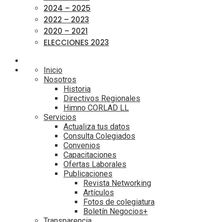
2024 – 2025
2022 – 2023
2020 – 2021
ELECCIONES 2023
Inicio
Nosotros
Historia
Directivos Regionales
Himno CORLAD LL
Servicios
Actualiza tus datos
Consulta Colegiados
Convenios
Capacitaciones
Ofertas Laborales
Publicaciones
Revista Networking
Artículos
Fotos de colegiatura
Boletín Negocios+
Transparencia