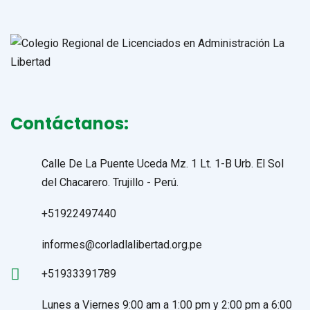
Contáctanos:
Calle De La Puente Uceda Mz. 1 Lt. 1-B Urb. El Sol
del Chacarero. Trujillo - Perú.
+51922497440
informes@corladlalibertad.org.pe
+51933391789
Lunes a Viernes 9:00 am a 1:00 pm y 2:00 pm a 6:00