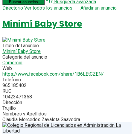
Búsqueda avanzada
Directorio
Ver todos los anuncios
Añadir un anuncio
Minimí Baby Store
Título del anuncio
Minimí Baby Store
Categoría del anuncio
Comercio
Web
https://www.facebook.com/share/1B6LEtCZEN/
Teléfono
965185402
RUC
10423471358
Dirección
Trujillo
Nombres y Apellidos
Claudia Mercedes Zavaleta Saavedra