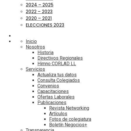
2024 – 2025
2022 – 2023
2020 – 2021
ELECCIONES 2023
Inicio
Nosotros
Historia
Directivos Regionales
Himno CORLAD LL
Servicios
Actualiza tus datos
Consulta Colegiados
Convenios
Capacitaciones
Ofertas Laborales
Publicaciones
Revista Networking
Artículos
Fotos de colegiatura
Boletín Negocios+
Transparencia