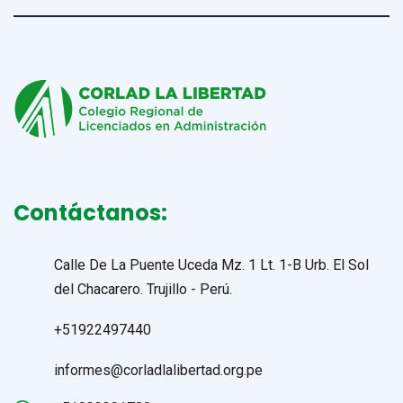
Contáctanos:
Calle De La Puente Uceda Mz. 1 Lt. 1-B Urb. El Sol
del Chacarero. Trujillo - Perú.
+51922497440
informes@corladlalibertad.org.pe