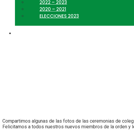
2022 – 2023
2020 – 2021
ELECCIONES 2023
Ceremonia de Colegiatur
Compartimos algunas de las fotos de las ceremonias de colegi
Felicitamos a todos nuestros nuevos miembros de la orden y l