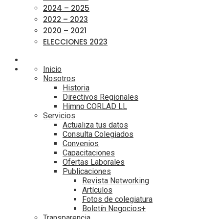
2024 – 2025
2022 – 2023
2020 – 2021
ELECCIONES 2023
Inicio
Nosotros
Historia
Directivos Regionales
Himno CORLAD LL
Servicios
Actualiza tus datos
Consulta Colegiados
Convenios
Capacitaciones
Ofertas Laborales
Publicaciones
Revista Networking
Artículos
Fotos de colegiatura
Boletín Negocios+
Transparencia