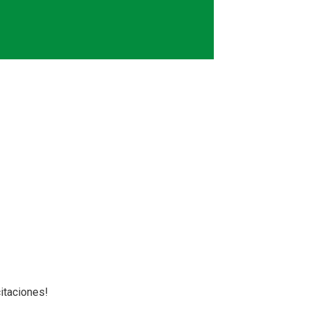
e 2023
itaciones!