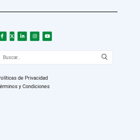
earch
or:
olíticas de Privacidad
érminos y Condiciones