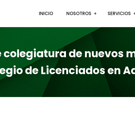
INICIO
NOSOTROS
SERVICIOS
 colegiatura de nuevos m
legio de Licenciados en A