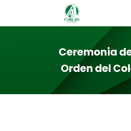
Ceremonia de
Orden del Co