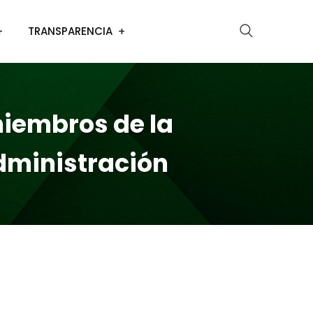
TRANSPARENCIA
iembros de la
dministración