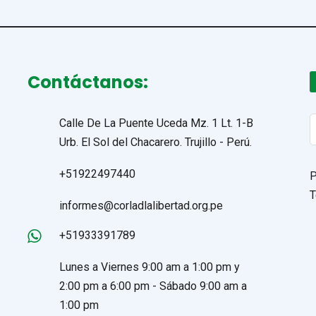
Contáctanos:
S
Calle De La Puente Uceda Mz. 1 Lt. 1-B
f
Urb. El Sol del Chacarero. Trujillo - Perú.
+51922497440
P
T
informes@corladlalibertad.org.pe
+51933391789
Lunes a Viernes 9:00 am a 1:00 pm y
2:00 pm a 6:00 pm - Sábado 9:00 am a
1:00 pm