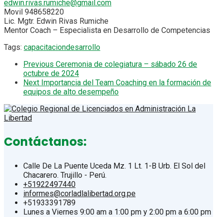
edwin.rivas.rumiche@gmail.com
Movil 948658220
Lic. Mgtr. Edwin Rivas Rumiche
Mentor Coach – Especialista en Desarrollo de Competencias
Tags:
capacitacion
desarrollo
Previous
Ceremonia de colegiatura – sábado 26 de
octubre de 2024
Next
Importancia del Team Coaching en la formación de
equipos de alto desempeño
Contáctanos:
Calle De La Puente Uceda Mz. 1 Lt. 1-B Urb. El Sol del
Chacarero. Trujillo - Perú.
+51922497440
informes@corladlalibertad.org.pe
+51933391789
Lunes a Viernes 9:00 am a 1:00 pm y 2:00 pm a 6:00 pm