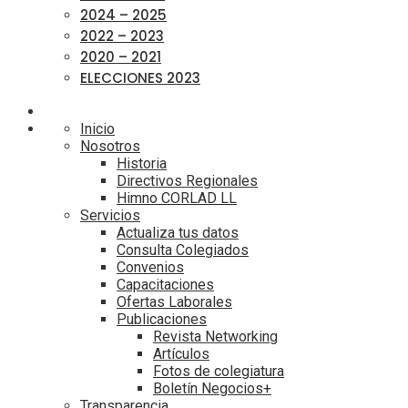
2024 – 2025
2022 – 2023
2020 – 2021
ELECCIONES 2023
Inicio
Nosotros
Historia
Directivos Regionales
Himno CORLAD LL
Servicios
Actualiza tus datos
Consulta Colegiados
Convenios
Capacitaciones
Ofertas Laborales
Publicaciones
Revista Networking
Artículos
Fotos de colegiatura
Boletín Negocios+
Transparencia