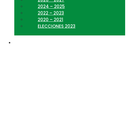
2024 – 2025
2022 – 2023
2020 – 2021
ELECCIONES 2023
Alcances básicos de la
Ley de Seguridad y
Salud en el Trabajo