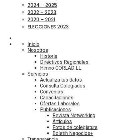
2024 – 2025
2022 – 2023
2020 – 2021
ELECCIONES 2023
Inicio
Nosotros
Historia
Directivos Regionales
Himno CORLAD LL
Servicios
Actualiza tus datos
Consulta Colegiados
Convenios
Capacitaciones
Ofertas Laborales
Publicaciones
Revista Networking
Artículos
Fotos de colegiatura
Boletín Negocios+
Transparencia