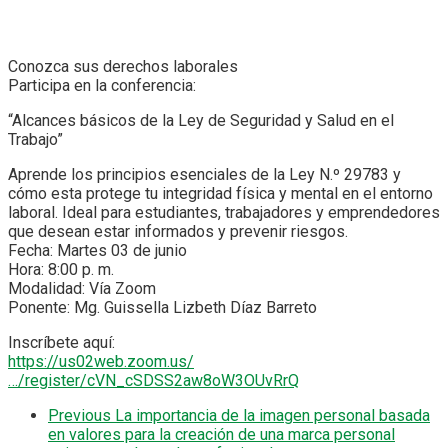
Conozca sus derechos laborales
Participa en la conferencia:
“Alcances básicos de la Ley de Seguridad y Salud en el
Trabajo”
Aprende los principios esenciales de la Ley N.º 29783 y
cómo esta protege tu integridad física y mental en el entorno
laboral. Ideal para estudiantes, trabajadores y emprendedores
que desean estar informados y prevenir riesgos.
Fecha: Martes 03 de junio
Hora: 8:00 p. m.
Modalidad: Vía Zoom
Ponente: Mg. Guissella Lizbeth Díaz Barreto
Inscríbete aquí:
https://us02web.zoom.us/
…/register/cVN_cSDSS2aw8oW3OUvRrQ
Previous
La importancia de la imagen personal basada
en valores para la creación de una marca personal