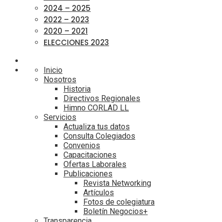
2024 – 2025
2022 – 2023
2020 – 2021
ELECCIONES 2023
Inicio
Nosotros
Historia
Directivos Regionales
Himno CORLAD LL
Servicios
Actualiza tus datos
Consulta Colegiados
Convenios
Capacitaciones
Ofertas Laborales
Publicaciones
Revista Networking
Artículos
Fotos de colegiatura
Boletín Negocios+
Transparencia