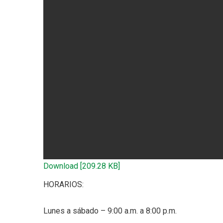
Download [209.28 KB]
HORARIOS:
Lunes a sábado – 9:00 a.m. a 8:00 p.m.