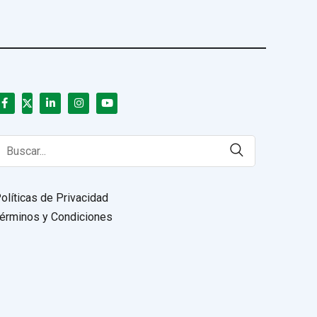
earch
or:
olíticas de Privacidad
érminos y Condiciones