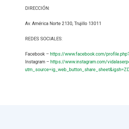
DIRECCIÓN:
Av. América Norte 2130, Trujillo 13011
REDES SOCIALES:
Facebook –
https://www.facebook.com/profile.p
Instagram –
https://www.instagram.com/vidalaserp
utm_source=ig_web_button_share_sheet&igsh=