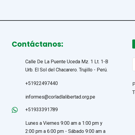
Contáctanos:
S
Calle De La Puente Uceda Mz. 1 Lt. 1-B
f
Urb. El Sol del Chacarero. Trujillo - Perú.
+51922497440
P
T
informes@corladlalibertad.org.pe
+51933391789
Lunes a Viernes 9:00 am a 1:00 pm y
2:00 pm a 6:00 pm - Sábado 9:00 am a