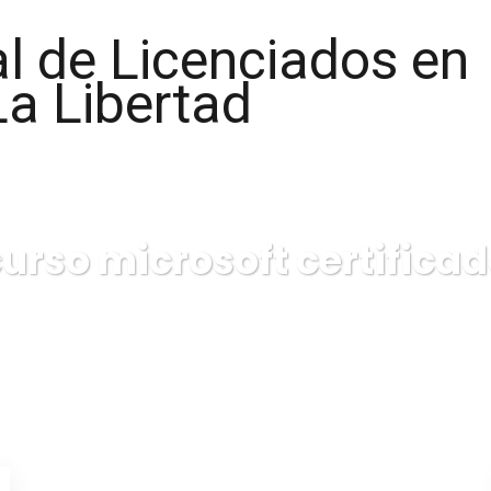
urso microsoft certifica