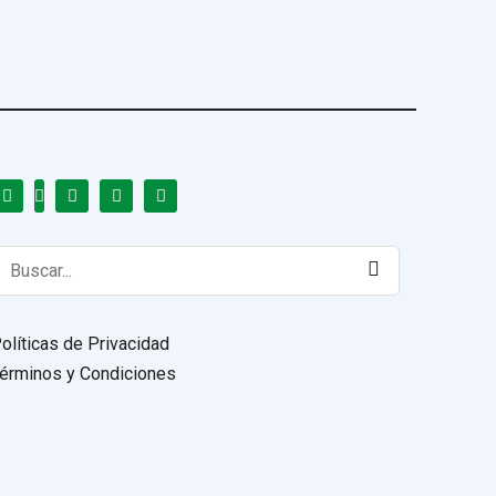
earch
or:
olíticas de Privacidad
érminos y Condiciones