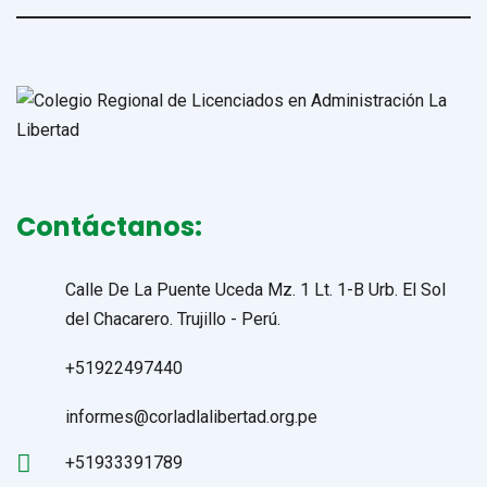
Contáctanos:
Calle De La Puente Uceda Mz. 1 Lt. 1-B Urb. El Sol
del Chacarero. Trujillo - Perú.
+51922497440
informes@corladlalibertad.org.pe
+51933391789