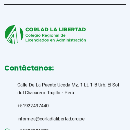
Contáctanos:
Calle De La Puente Uceda Mz. 1 Lt. 1-B Urb. El Sol
del Chacarero. Trujillo - Perú.
+51922497440
informes@corladlalibertad.org.pe