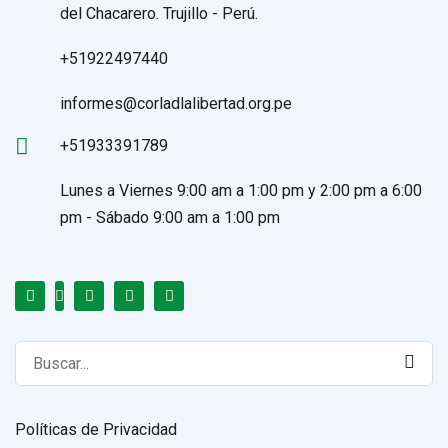
del Chacarero. Trujillo - Perú.
+51922497440
informes@corladlalibertad.org.pe
+51933391789
Lunes a Viernes 9:00 am a 1:00 pm y 2:00 pm a 6:00
pm - Sábado 9:00 am a 1:00 pm
Search
for:
Políticas de Privacidad