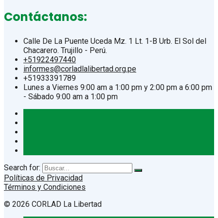
Contáctanos:
Calle De La Puente Uceda Mz. 1 Lt. 1-B Urb. El Sol del
Chacarero. Trujillo - Perú.
+51922497440
informes@corladlalibertad.org.pe
+51933391789
Lunes a Viernes 9:00 am a 1:00 pm y 2:00 pm a 6:00 pm
- Sábado 9:00 am a 1:00 pm
Search for:
Políticas de Privacidad
Términos y Condiciones
© 2026 CORLAD La Libertad