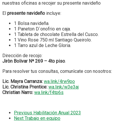
nuestras oficinas a recojer su presente navideño
El
presente navideño
incluye:
1 Bolsa navideña.
1 Paneton D`onofrio en caja.
1 Tableta de chocolate Estrella del Cusco.
1 Vino Rose 750 ml Santiago Queirolo.
1 Tarro azul de Leche Gloria.
Dirección de recojo:
Jiròn Bolivar Nª 269 – 4to piso
.
Para resolver tus consultas, comunìcate con nosotros:
Lic. Mayra Carranza:
wa.link/4rw9po
Lic. Christina Prentice:
wa.link/w3e3aj
Christian Narro:
wa.link/f4tp6s
Previous
Habilitación Anual 2023
Next
Trabajo en equipo