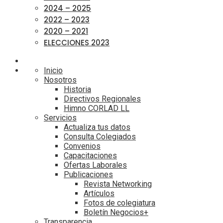
2024 – 2025
2022 – 2023
2020 – 2021
ELECCIONES 2023
Inicio
Nosotros
Historia
Directivos Regionales
Himno CORLAD LL
Servicios
Actualiza tus datos
Consulta Colegiados
Convenios
Capacitaciones
Ofertas Laborales
Publicaciones
Revista Networking
Artículos
Fotos de colegiatura
Boletín Negocios+
Transparencia