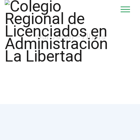
Our Team – Filters