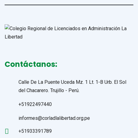
Contáctanos:
Calle De La Puente Uceda Mz. 1 Lt. 1-B Urb. El Sol
del Chacarero. Trujillo - Perú.
+51922497440
informes@corladlalibertad.org.pe
+51933391789