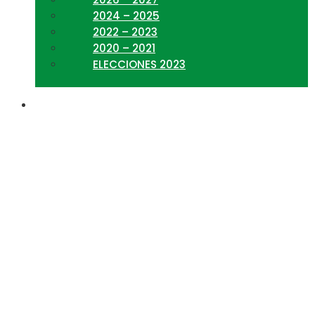
2024 – 2025
2022 – 2023
2020 – 2021
ELECCIONES 2023
Invitación 41°
Aniversario del “Día de
Licenciado en
Administración”