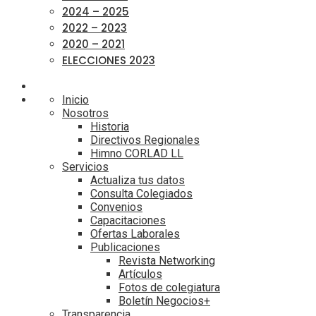
2024 – 2025
2022 – 2023
2020 – 2021
ELECCIONES 2023
Inicio
Nosotros
Historia
Directivos Regionales
Himno CORLAD LL
Servicios
Actualiza tus datos
Consulta Colegiados
Convenios
Capacitaciones
Ofertas Laborales
Publicaciones
Revista Networking
Artículos
Fotos de colegiatura
Boletín Negocios+
Transparencia