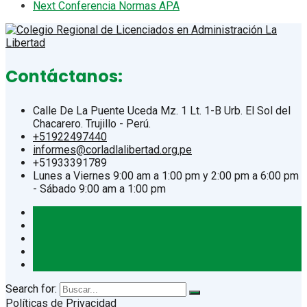
Next
Conferencia Normas APA
Contáctanos:
Calle De La Puente Uceda Mz. 1 Lt. 1-B Urb. El Sol del
Chacarero. Trujillo - Perú.
+51922497440
informes@corladlalibertad.org.pe
+51933391789
Lunes a Viernes 9:00 am a 1:00 pm y 2:00 pm a 6:00 pm
- Sábado 9:00 am a 1:00 pm
Search for:
Políticas de Privacidad