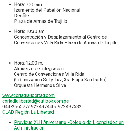
Hora:
7:30 am
Izamiento del Pabellón Nacional
Desfile
Plaza de Armas de Trujillo
Hora:
10:30 am
Concentración y Desplazamiento al Centro de
Convenciones Villa Rida Plaza de Armas de Trujillo
Hora:
12:00 m.
Almuerzo de integración
Centro de Convenciones Villa Rida
(Urbanización Sol y Luz, 3ra Etapa San Isidro)
Orquesta Hermanos Silva
www.corladlalibertad.com
corladlalibertad@outlook.com.pe
044-256577/ 922497440/ 922497582
CLAD Región La Libertad
Previous
XLII Aniversario -Colegio de Licenciados en
Administración