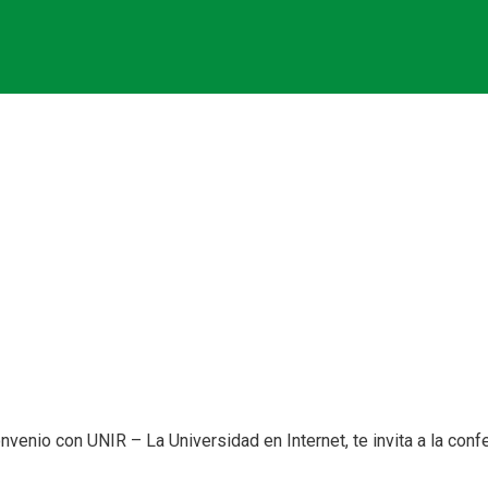
 el entorno laboral
nio con UNIR – La Universidad en Internet, te invita a la confer