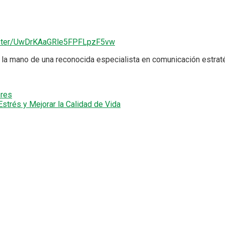
gister/UwDrKAaGRle5FPFLpzF5vw
 la mano de una reconocida especialista en comunicación estrat
ores
Estrés y Mejorar la Calidad de Vida