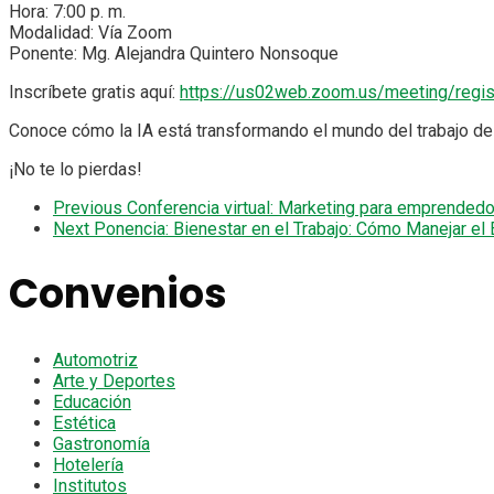
Hora: 7:00 p. m.
Modalidad: Vía Zoom
Ponente: Mg. Alejandra Quintero Nonsoque
Inscríbete gratis aquí:
https://us02web.zoom.us/meeting/re
Conoce cómo la IA está transformando el mundo del trabajo de
¡No te lo pierdas!
Previous
Conferencia virtual: Marketing para emprended
Next
Ponencia: Bienestar en el Trabajo: Cómo Manejar el 
Convenios
Automotriz
Arte y Deportes
Educación
Estética
Gastronomía
Hotelería
Institutos