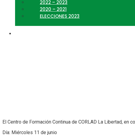
2022 – 2023
2020 – 2021
ELECCIONES 2023
Inteligencia Artificial en
El Centro de Formación Continua de CORLAD La Libertad, en conve
Día: Miércoles 11 de junio