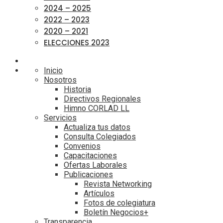
2024 – 2025
2022 – 2023
2020 – 2021
ELECCIONES 2023
Inicio
Nosotros
Historia
Directivos Regionales
Himno CORLAD LL
Servicios
Actualiza tus datos
Consulta Colegiados
Convenios
Capacitaciones
Ofertas Laborales
Publicaciones
Revista Networking
Artículos
Fotos de colegiatura
Boletín Negocios+
Transparencia