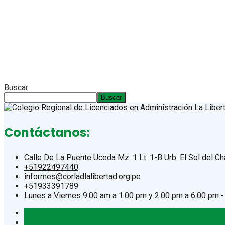
Buscar
Buscar
Contáctanos:
Calle De La Puente Uceda Mz. 1 Lt. 1-B Urb. El Sol del Chac
+51922497440
informes@corladlalibertad.org.pe
+51933391789
Lunes a Viernes 9:00 am a 1:00 pm y 2:00 pm a 6:00 pm 