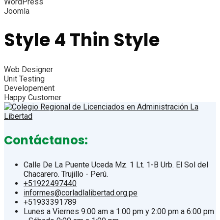
WordPress
Joomla
Style 4 Thin Style​
Web Designer
Unit Testing
Developement
Happy Customer
Contáctanos:
Calle De La Puente Uceda Mz. 1 Lt. 1-B Urb. El Sol del
Chacarero. Trujillo - Perú.
+51922497440
informes@corladlalibertad.org.pe
+51933391789
Lunes a Viernes 9:00 am a 1:00 pm y 2:00 pm a 6:00 pm