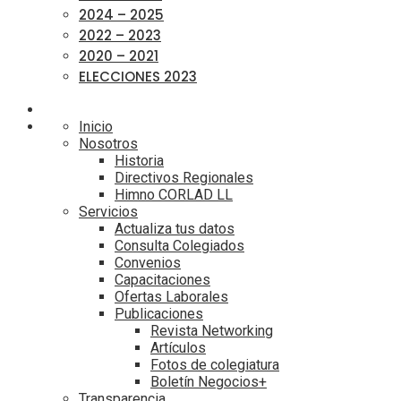
2024 – 2025
2022 – 2023
2020 – 2021
ELECCIONES 2023
Inicio
Nosotros
Historia
Directivos Regionales
Himno CORLAD LL
Servicios
Actualiza tus datos
Consulta Colegiados
Convenios
Capacitaciones
Ofertas Laborales
Publicaciones
Revista Networking
Artículos
Fotos de colegiatura
Boletín Negocios+
Transparencia