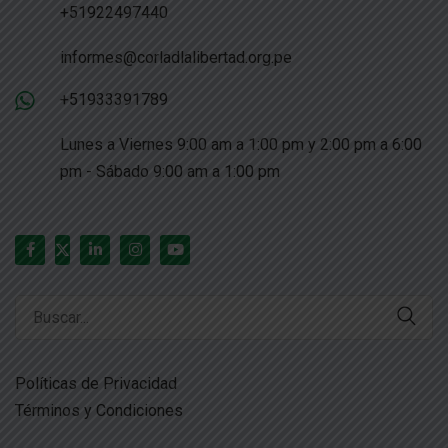
+51922497440
informes@corladlalibertad.org.pe
+51933391789
Lunes a Viernes 9:00 am a 1:00 pm y 2:00 pm a 6:00
pm - Sábado 9:00 am a 1:00 pm
Search
for:
Políticas de Privacidad
Términos y Condiciones