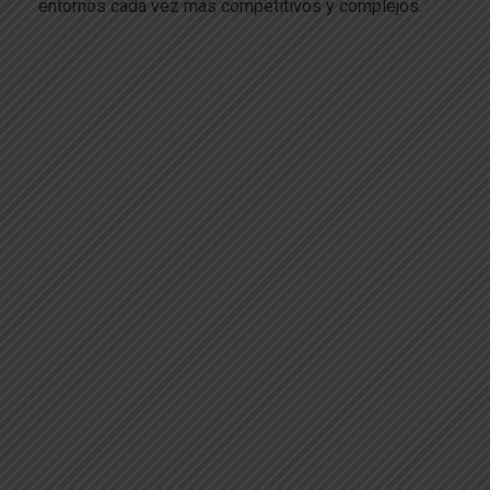
entornos cada vez más competitivos y complejos.