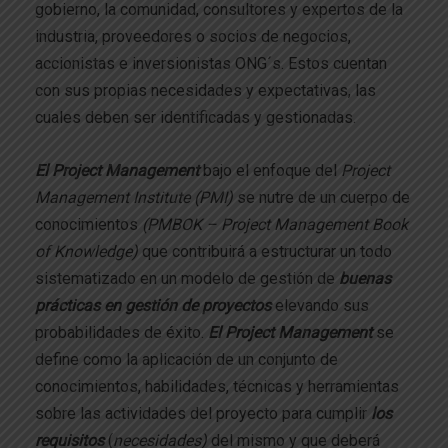
gobierno, la comunidad, consultores y expertos de la
industria, proveedores o socios de negocios,
accionistas e inversionistas ONG´s. Estos cuentan
con sus propias necesidades y expectativas, las
cuales deben ser identificadas y gestionadas.
El
Project Management
bajo el enfoque del
Project
Management Institute (PMI)
se nutre de un cuerpo de
conocimientos
(PMBOK – Project Management Book
of Knowledge)
que contribuirá a estructurar un todo
sistematizado en un modelo de gestión de
buenas
prácticas en gestión de proyectos
elevando sus
probabilidades de éxito.
El Project Management
se
define como la aplicación de un conjunto de
conocimientos, habilidades, técnicas y herramientas
sobre las actividades del proyecto para cumplir
los
requisitos
(
necesidades)
del mismo y que deberá