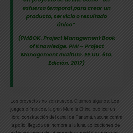
esfuerzo temporal para crear un
producto, servicio o resultado
único”
(PMBOK, Project Management Book
of Knowledge. PMI – Project
Management Institute. EE.UU. 6ta.
Edición. 2017)
Los proyectos no son nuevos. Citamos algunos: Los
juegos olímpicos, la gran Muralla China, publicar un
libro, construcción del canal de Panamá, vacuna contra
la polio, llegada del hombre a la luna, aplicaciones de