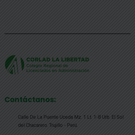
Contáctanos:
Calle De La Puente Uceda Mz. 1 Lt. 1-B Urb. El Sol
del Chacarero. Trujillo - Perú.