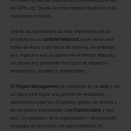
software comercial, dispositivos portátiles para uso
del GPS, etc. Desde los más simples hasta los más
complejos inclusive.
Una de las características más importantes de un
proyecto es su
carácter temporal
, pues,
tienen una
fecha de inicio y una fecha de término, sin embargo,
sus
impactos son duraderos
en el tiempo. Además,
los proyectos generarán tres tipos de impactos:
económicos, sociales y ambientales.
El Project Management
se
constituye en un
arte,
y ello
es clave para lograr una gestión de resultados
satisfactoria para los diferentes grupos de interés o
de las partes interesadas:
Los
S
takeholders
, y que
son: Los gerentes de la organización y del proyecto,
el equipo del proyecto, los patrocinadores, el