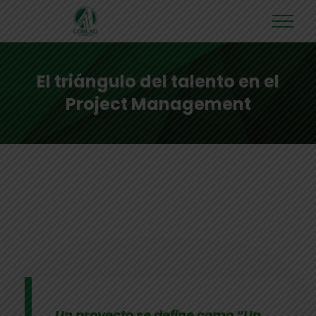
El triángulo del talento en el
Project Management
Un proyecto se define como “Un