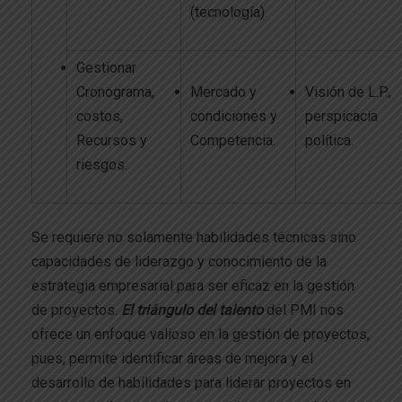
(tecnología).
Gestionar
Cronograma,
Mercado y
Visión de L.P.,
costos,
condiciones y
perspicacia
Recursos y
Competencia.
política.
riesgos.
Se requiere no solamente habilidades técnicas sino
capacidades de liderazgo y conocimiento de la
estrategia empresarial para ser eficaz en la gestión
de proyectos.
El triángulo del talento
del PMI nos
ofrece un enfoque valioso en la gestión de proyectos,
pues, permite identificar áreas de mejora y el
desarrollo de habilidades para liderar proyectos en