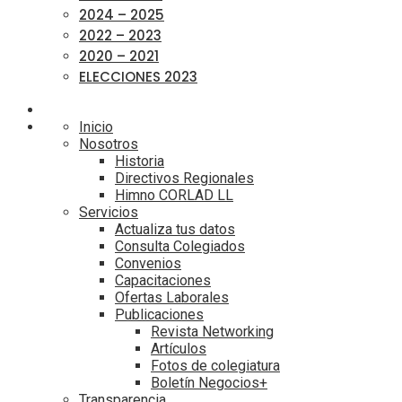
2024 – 2025
2022 – 2023
2020 – 2021
ELECCIONES 2023
Inicio
Nosotros
Historia
Directivos Regionales
Himno CORLAD LL
Servicios
Actualiza tus datos
Consulta Colegiados
Convenios
Capacitaciones
Ofertas Laborales
Publicaciones
Revista Networking
Artículos
Fotos de colegiatura
Boletín Negocios+
Transparencia