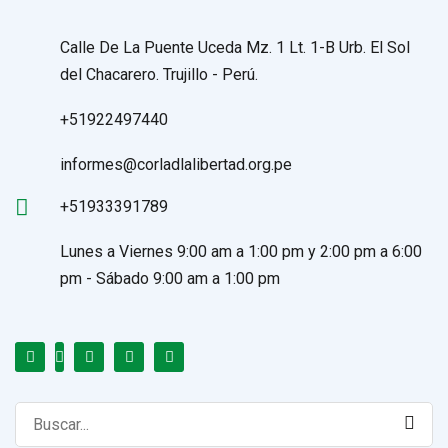
Calle De La Puente Uceda Mz. 1 Lt. 1-B Urb. El Sol
del Chacarero. Trujillo - Perú.
+51922497440
informes@corladlalibertad.org.pe
+51933391789
Lunes a Viernes 9:00 am a 1:00 pm y 2:00 pm a 6:00
pm - Sábado 9:00 am a 1:00 pm
Search
for: