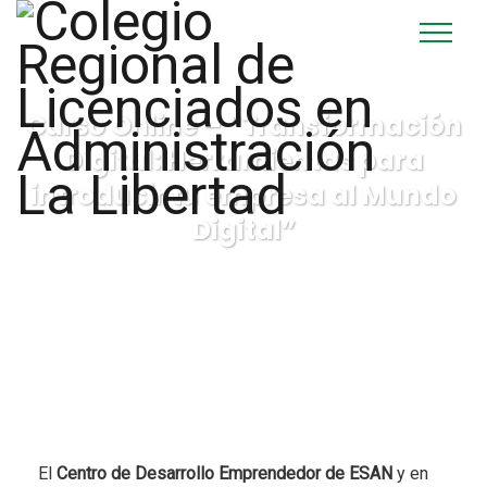
Curso Online – “Transformación
Digital: Herramientas para
introducir tu empresa al Mundo
Digital”
El
Centro de Desarrollo Emprendedor de ESAN
y en