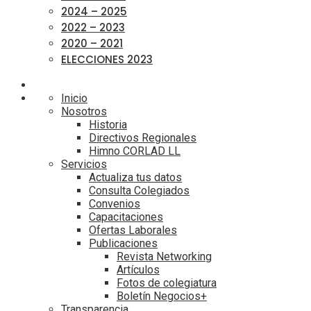
2024 – 2025
2022 – 2023
2020 – 2021
ELECCIONES 2023
Inicio
Nosotros
Historia
Directivos Regionales
Himno CORLAD LL
Servicios
Actualiza tus datos
Consulta Colegiados
Convenios
Capacitaciones
Ofertas Laborales
Publicaciones
Revista Networking
Artículos
Fotos de colegiatura
Boletín Negocios+
Transparencia