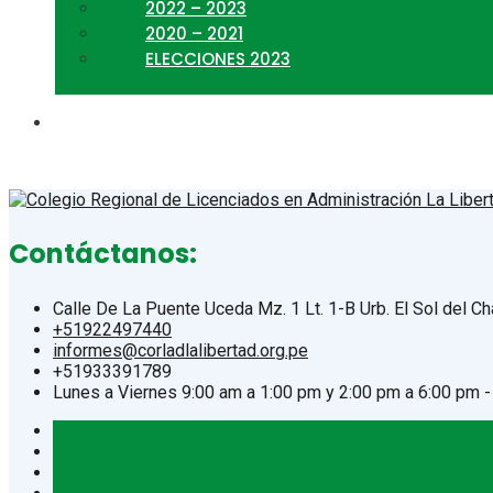
2022 – 2023
2020 – 2021
ELECCIONES 2023
Contáctanos:
Calle De La Puente Uceda Mz. 1 Lt. 1-B Urb. El Sol del Chac
+51922497440
informes@corladlalibertad.org.pe
+51933391789
Lunes a Viernes 9:00 am a 1:00 pm y 2:00 pm a 6:00 pm 