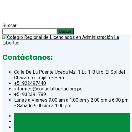
Buscar
Buscar
Contáctanos:
Calle De La Puente Uceda Mz. 1 Lt. 1-B Urb. El Sol del
Chacarero. Trujillo - Perú.
+51922497440
informes@corladlalibertad.org.pe
+51933391789
Lunes a Viernes 9:00 am a 1:00 pm y 2:00 pm a 6:00 pm
- Sábado 9:00 am a 1:00 pm