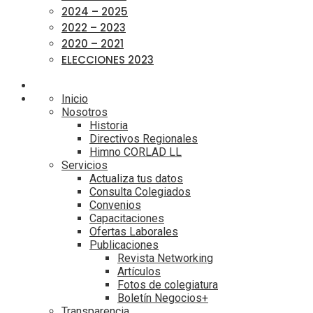
2024 – 2025
2022 – 2023
2020 – 2021
ELECCIONES 2023
Inicio
Nosotros
Historia
Directivos Regionales
Himno CORLAD LL
Servicios
Actualiza tus datos
Consulta Colegiados
Convenios
Capacitaciones
Ofertas Laborales
Publicaciones
Revista Networking
Artículos
Fotos de colegiatura
Boletín Negocios+
Transparencia