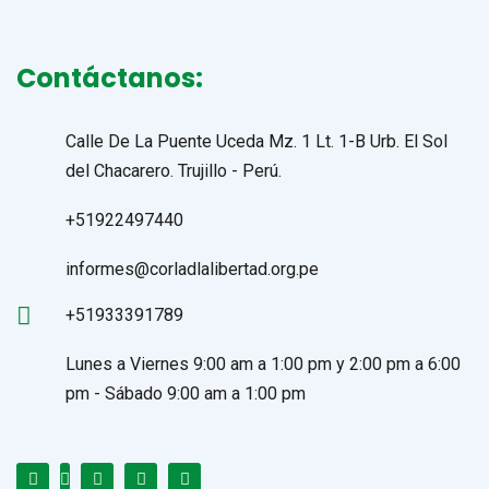
Contáctanos:
Calle De La Puente Uceda Mz. 1 Lt. 1-B Urb. El Sol
del Chacarero. Trujillo - Perú.
+51922497440
informes@corladlalibertad.org.pe
+51933391789
Lunes a Viernes 9:00 am a 1:00 pm y 2:00 pm a 6:00
pm - Sábado 9:00 am a 1:00 pm