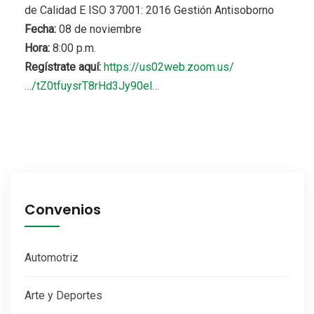
de Calidad E ISO 37001: 2016 Gestión Antisoborno
Fecha:
08 de noviembre
Hora:
8:00 p.m.
Regístrate aquí:
https://us02web.zoom.us/
…/tZ0tfuysrT8rHd3Jy90el…
Convenios
Automotriz
Arte y Deportes