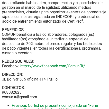
desarrollando habilidades, competencias y capacidades de
gestión en el marco de la agilidad; utilizando medios
presenciales, virtuales para organizar eventos de aprendizaje
rápido; con marca registrada en INDECOPI y credencial de
socio de entrenamiento autorizado de CertiProf.
BENEFICIOS:
COMUN beneficia a los colaboradores, colegiados(as)
habilitados(as) otorgándole un tarifario especial de
descuento de 20% sobre el precio regular y las facilidades
de pago vigentes, en todas las certificaciones, programas,
cursos o eventos.
REDES SOCIALES:
Facebook:
https://www.facebook.com/Comun.Tr/
DIRECCIÓN:
Jr. Bolívar 535 oficina 314 Trujillo.
CONTACTOS:
968082823
comun.tr@gmail.com
Previous
Corlad se presenta como jurado en “Feria