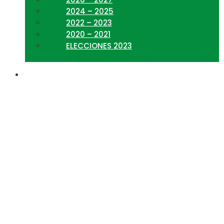
2024 – 2025
2022 – 2023
2020 – 2021
ELECCIONES 2023
Cómo gestionar tu
negocio a través de
redes sociales