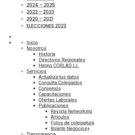
2024 – 2025
2022 – 2023
2020 – 2021
ELECCIONES 2023
Inicio
Nosotros
Historia
Directivos Regionales
Himno CORLAD LL
Servicios
Actualiza tus datos
Consulta Colegiados
Convenios
Capacitaciones
Ofertas Laborales
Publicaciones
Revista Networking
Artículos
Fotos de colegiatura
Boletín Negocios+
Transparencia