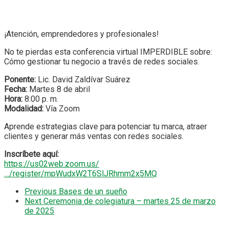
¡Atención, emprendedores y profesionales!
No te pierdas esta conferencia virtual IMPERDIBLE sobre:
Cómo gestionar tu negocio a través de redes sociales.
Ponente:
Lic. David Zaldívar Suárez
Fecha:
Martes 8 de abril
Hora:
8:00 p. m.
Modalidad:
Vía Zoom
Aprende estrategias clave para potenciar tu marca, atraer
clientes y generar más ventas con redes sociales.
Inscríbete aquí:
https://us02web.zoom.us/
…/register/mpWudxW2T6SlJRhmm2x5MQ
Previous
Bases de un sueño
Next
Ceremonia de colegiatura – martes 25 de marzo
de 2025