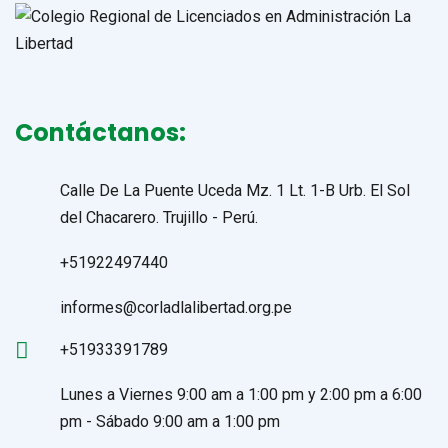
Contáctanos:
Calle De La Puente Uceda Mz. 1 Lt. 1-B Urb. El Sol
del Chacarero. Trujillo - Perú.
+51922497440
informes@corladlalibertad.org.pe
+51933391789
Lunes a Viernes 9:00 am a 1:00 pm y 2:00 pm a 6:00
pm - Sábado 9:00 am a 1:00 pm