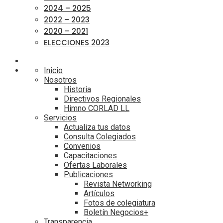
2024 – 2025
2022 – 2023
2020 – 2021
ELECCIONES 2023
Inicio
Nosotros
Historia
Directivos Regionales
Himno CORLAD LL
Servicios
Actualiza tus datos
Consulta Colegiados
Convenios
Capacitaciones
Ofertas Laborales
Publicaciones
Revista Networking
Artículos
Fotos de colegiatura
Boletín Negocios+
Transparencia